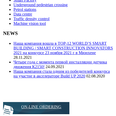
Smart Factory
Underground pedestrian crossing
Petrol stations
Data centre
Traffic density control
Machine vision tool
NEWS
Наша компания вошла в TOP-12 WORLD’S SMART
BUILDING / SMART CONSTRUCTION INNOVATORS
2021 на конкурсе 23 ноября 2021 г в Мюнхене
28.11.2021
Четыре года с момента первой инсталляции датчика
движения К2150!
24.09.2021
Наша компания стала одним из победителей конкурса
на участие в акселераторе Build UP 2020
02.08.2020
IN THE DEVELOPMENT
ON-LINE ORDERING