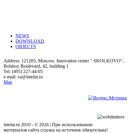
QUESTION - ANSWER
NEWS
DOWNLOAD
OBJECTS
Address: 121205, Moscow, Innovation center " SKOLKOVO",
Bolshoy Boulevard, 42, building 1
Tel. (495) 227-44-05
e-mail: va@intelar.ru
Map
creating a website
Dmitrov
intelar.ru
2010 -
© 2026
|
При использовании
материалов сайта ссылка на источник обязательна!